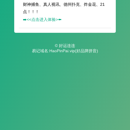
财神捕鱼、真人视讯、德州扑克、炸金花、21
点！！！
➡️<<点击进入体验>⬅️
© 好运连连
易记域名:HaoPinPai.vip(好品牌拼音)